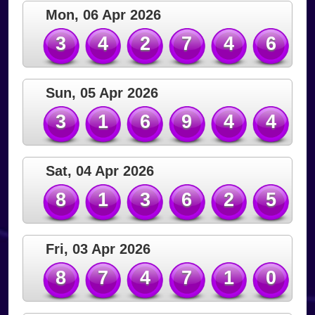
Mon, 06 Apr 2026
3
4
2
7
4
6
Sun, 05 Apr 2026
3
1
6
9
4
4
Sat, 04 Apr 2026
8
1
3
6
2
5
Fri, 03 Apr 2026
8
7
4
7
1
0