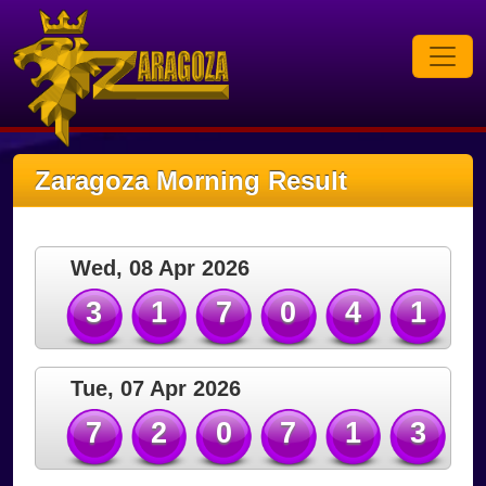
Zaragoza Morning Result
Wed, 08 Apr 2026
3
1
7
0
4
1
Tue, 07 Apr 2026
7
2
0
7
1
3