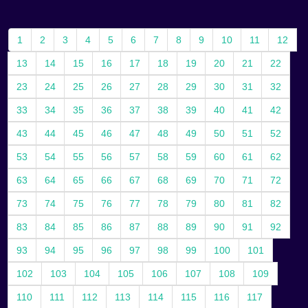
1
2
3
4
5
6
7
8
9
10
11
12
13
14
15
16
17
18
19
20
21
22
23
24
25
26
27
28
29
30
31
32
33
34
35
36
37
38
39
40
41
42
43
44
45
46
47
48
49
50
51
52
53
54
55
56
57
58
59
60
61
62
63
64
65
66
67
68
69
70
71
72
73
74
75
76
77
78
79
80
81
82
83
84
85
86
87
88
89
90
91
92
93
94
95
96
97
98
99
100
101
102
103
104
105
106
107
108
109
110
111
112
113
114
115
116
117