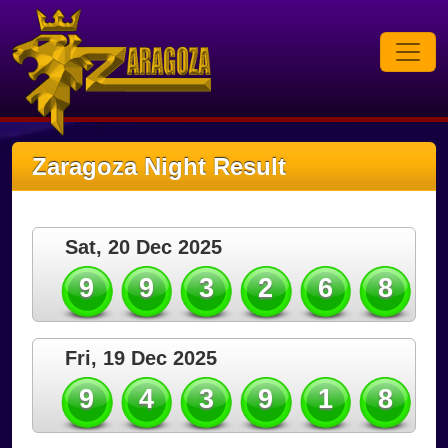
Zaragoza Night Result
Sat, 20 Dec 2025
9
9
3
2
6
8
Fri, 19 Dec 2025
9
4
3
9
1
8