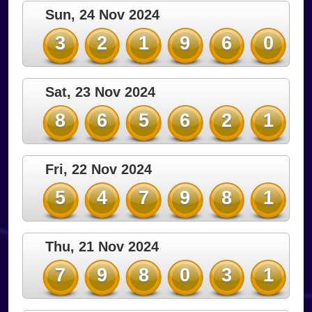
Sun, 24 Nov 2024
3
2
1
9
6
0
Sat, 23 Nov 2024
8
6
5
6
2
1
Fri, 22 Nov 2024
5
4
7
9
8
1
Thu, 21 Nov 2024
7
9
8
0
3
1