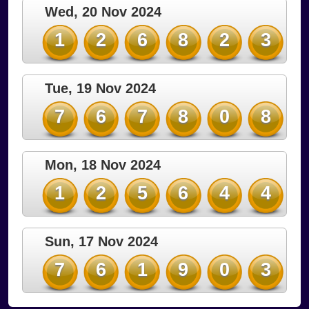
Wed, 20 Nov 2024
1
2
6
8
2
3
Tue, 19 Nov 2024
7
6
7
8
0
8
Mon, 18 Nov 2024
1
2
5
6
4
4
Sun, 17 Nov 2024
7
6
1
9
0
3