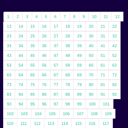
1
2
3
4
5
6
7
8
9
10
11
12
13
14
15
16
17
18
19
20
21
22
23
24
25
26
27
28
29
30
31
32
33
34
35
36
37
38
39
40
41
42
43
44
45
46
47
48
49
50
51
52
53
54
55
56
57
58
59
60
61
62
63
64
65
66
67
68
69
70
71
72
73
74
75
76
77
78
79
80
81
82
83
84
85
86
87
88
89
90
91
92
93
94
95
96
97
98
99
100
101
102
103
104
105
106
107
108
109
110
111
112
113
114
115
116
117