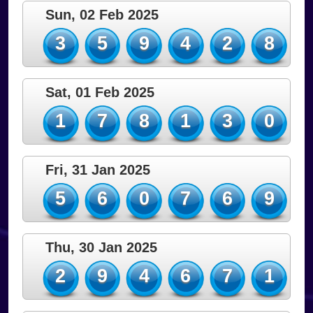
Sun, 02 Feb 2025
3
5
9
4
2
8
Sat, 01 Feb 2025
1
7
8
1
3
0
Fri, 31 Jan 2025
5
6
0
7
6
9
Thu, 30 Jan 2025
2
9
4
6
7
1