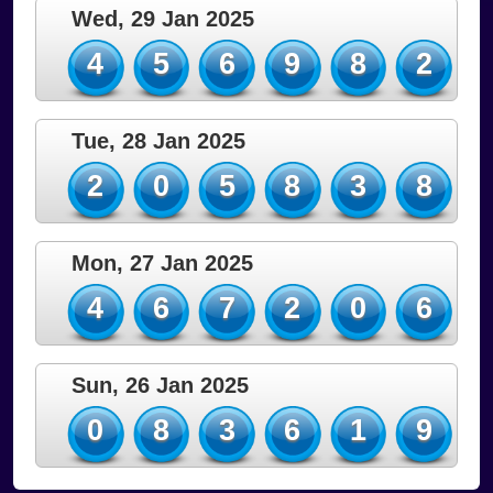
Wed, 29 Jan 2025
4
5
6
9
8
2
Tue, 28 Jan 2025
2
0
5
8
3
8
Mon, 27 Jan 2025
4
6
7
2
0
6
Sun, 26 Jan 2025
0
8
3
6
1
9