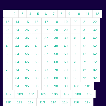
1
2
3
4
5
6
7
8
9
10
11
12
13
14
15
16
17
18
19
20
21
22
23
24
25
26
27
28
29
30
31
32
33
34
35
36
37
38
39
40
41
42
43
44
45
46
47
48
49
50
51
52
53
54
55
56
57
58
59
60
61
62
63
64
65
66
67
68
69
70
71
72
73
74
75
76
77
78
79
80
81
82
83
84
85
86
87
88
89
90
91
92
93
94
95
96
97
98
99
100
101
102
103
104
105
106
107
108
109
110
111
112
113
114
115
116
117